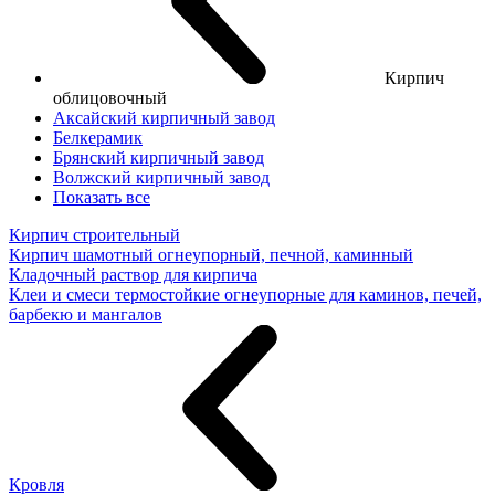
Кирпич
облицовочный
Аксайский кирпичный завод
Белкерамик
Брянский кирпичный завод
Волжский кирпичный завод
Показать все
Кирпич строительный
Кирпич шамотный огнеупорный, печной, каминный
Кладочный раствор для кирпича
Клеи и смеси термостойкие огнеупорные для каминов, печей,
барбекю и мангалов
Кровля