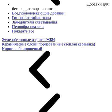
Добавки для
бетона, раствора и гипса
Воздухововлекающие добавки
Гиперпластификаторы
Замедлители схватывания
Пенообразователи
Показать все
Железобетонные изделия ЖБИ
Керамические блоки поризованные (теплая керамика)
Кирпич облицовочный