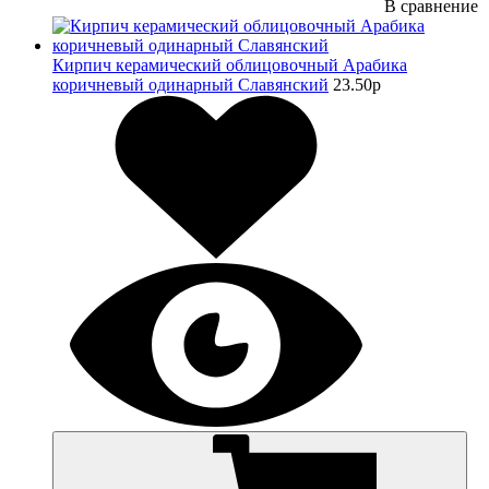
В сравнение
Кирпич керамический облицовочный Арабика
коричневый одинарный Славянский
23.50
p