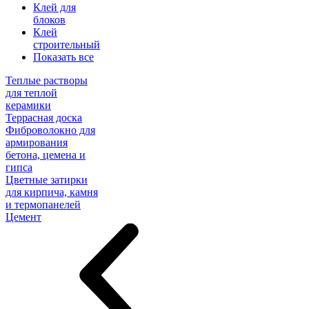
Клей для
блоков
Клей
строительный
Показать все
Теплые растворы
для теплой
керамики
Террасная доска
Фиброволокно для
армирования
бетона, цемена и
гипса
Цветные затирки
для кирпича, камня
и термопанелей
Цемент