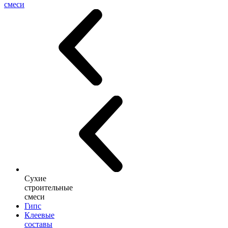
смеси
Сухие
строительные
смеси
Гипс
Клеевые
составы