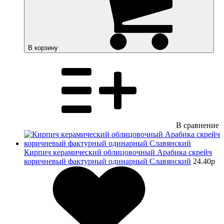
В корзину
В сравнение
Кирпич керамический облицовочный Арабика скрейч
коричневый фактурный одинарный Славянский
24.40
p