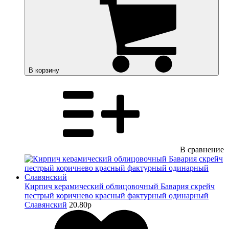
В корзину
В сравнение
Кирпич керамический облицовочный Бавария скрейч
пестрый коричнево красный фактурный одинарный
Славянский
20.80
p