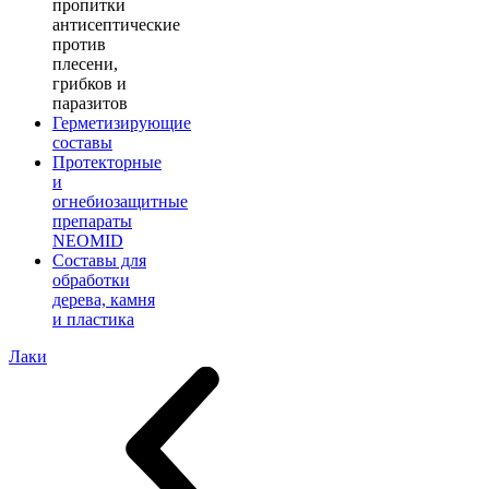
пропитки
антисептические
против
плесени,
грибков и
паразитов
Герметизирующие
составы
Протекторные
и
огнебиозащитные
препараты
NEOMID
Составы для
обработки
дерева, камня
и пластика
Лаки