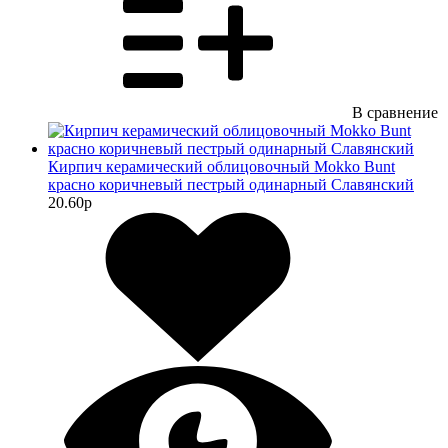
В сравнение
Кирпич керамический облицовочный Mokko Bunt
красно коричневый пестрый одинарный Славянский
20.60
p