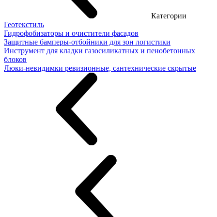
Категории
Геотекстиль
Гидрофобизаторы и очистители фасадов
Защитные бамперы-отбойники для зон логистики
Инструмент для кладки газосиликатных и пенобетонных
блоков
Люки-невидимки ревизионные, сантехнические скрытые