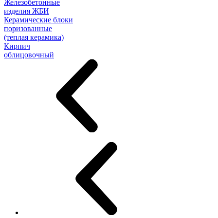
Железобетонные
изделия ЖБИ
Керамические блоки
поризованные
(теплая керамика)
Кирпич
облицовочный