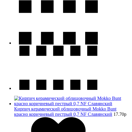
Кирпич керамический облицовочный Mokko Bunt
красно коричневый пестрый 0,7 NF Славянский
17.70
p