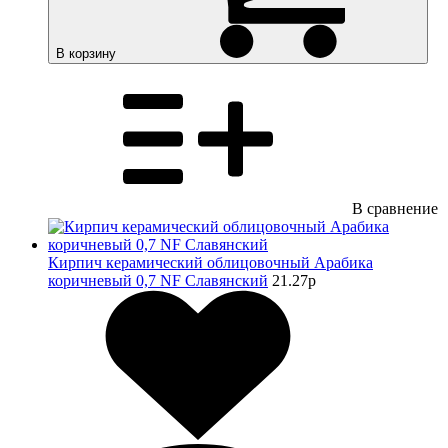
В корзину
В сравнение
Кирпич керамический облицовочный Арабика
коричневый 0,7 NF Славянский
21.27
p