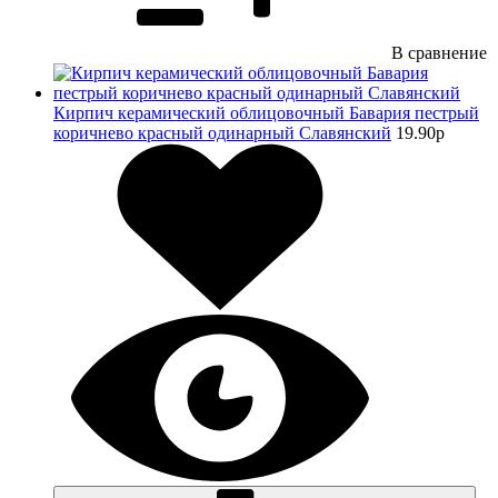
В сравнение
Кирпич керамический облицовочный Бавария пестрый
коричнево красный одинарный Славянский
19.90
p