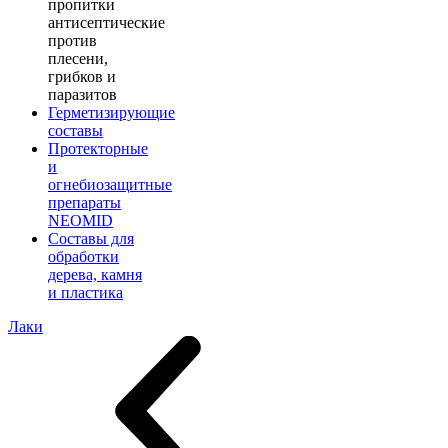
пропитки
антисептические
против
плесени,
грибков и
паразитов
Герметизирующие
составы
Протекторные
и
огнебиозащитные
препараты
NEOMID
Составы для
обработки
дерева, камня
и пластика
Лаки