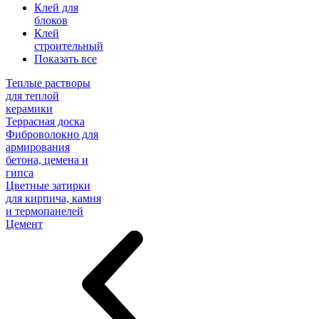
Клей для
блоков
Клей
строительный
Показать все
Теплые растворы
для теплой
керамики
Террасная доска
Фиброволокно для
армирования
бетона, цемена и
гипса
Цветные затирки
для кирпича, камня
и термопанелей
Цемент