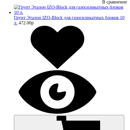
В сравнение
Грунт Эталон IZO-Block для газосиликатных блоков 10
л.
472.00
p