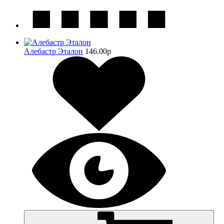
Алебастр Эталон
146.00
p