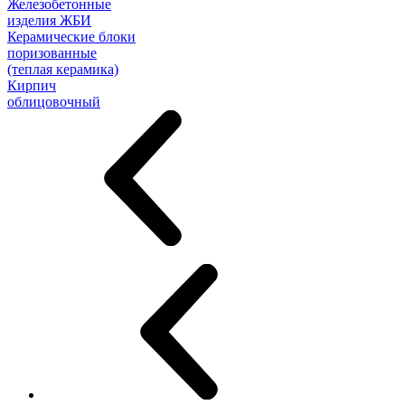
Железобетонные
изделия ЖБИ
Керамические блоки
поризованные
(теплая керамика)
Кирпич
облицовочный