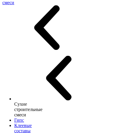
смеси
Сухие
строительные
смеси
Гипс
Клеевые
составы