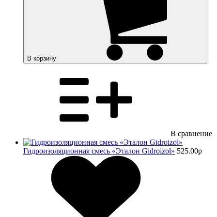
В корзину
В сравнение
Гидроизоляционная смесь «Эталон Gidroizol»
525.00
p