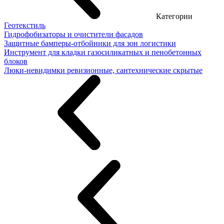
Категории
Геотекстиль
Гидрофобизаторы и очистители фасадов
Защитные бамперы-отбойники для зон логистики
Инструмент для кладки газосиликатных и пенобетонных
блоков
Люки-невидимки ревизионные, сантехнические скрытые