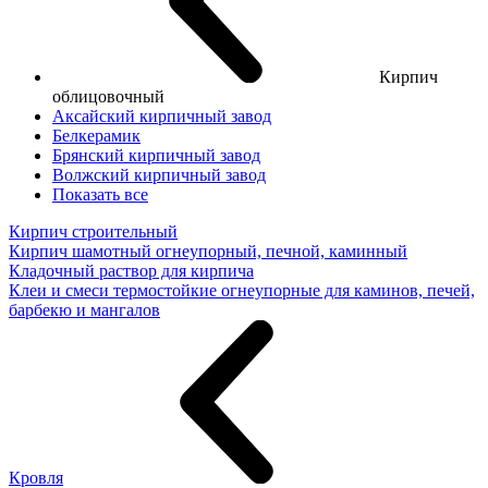
Кирпич
облицовочный
Аксайский кирпичный завод
Белкерамик
Брянский кирпичный завод
Волжский кирпичный завод
Показать все
Кирпич строительный
Кирпич шамотный огнеупорный, печной, каминный
Кладочный раствор для кирпича
Клеи и смеси термостойкие огнеупорные для каминов, печей,
барбекю и мангалов
Кровля