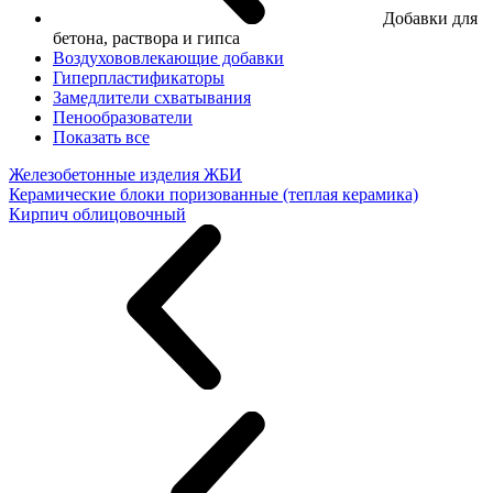
Добавки для
бетона, раствора и гипса
Воздухововлекающие добавки
Гиперпластификаторы
Замедлители схватывания
Пенообразователи
Показать все
Железобетонные изделия ЖБИ
Керамические блоки поризованные (теплая керамика)
Кирпич облицовочный