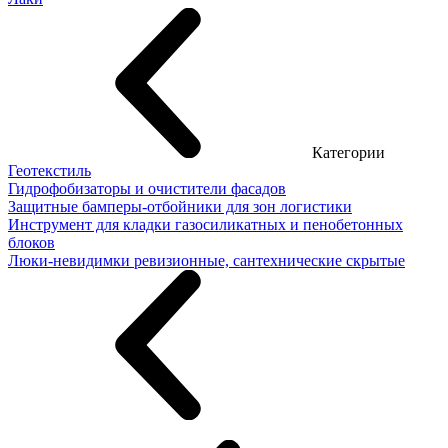
Категории
Геотекстиль
Гидрофобизаторы и очистители фасадов
Защитные бамперы-отбойники для зон логистики
Инструмент для кладки газосиликатных и пенобетонных
блоков
Люки-невидимки ревизионные, сантехнические скрытые