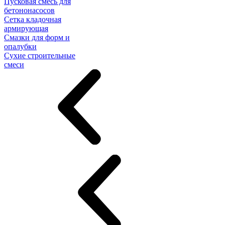
Пусковая смесь для
бетононасосов
Сетка кладочная
армирующая
Смазки для форм и
опалубки
Сухие строительные
смеси