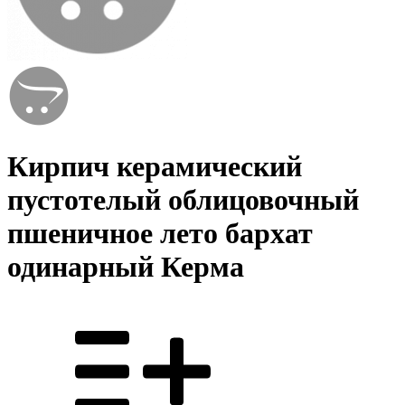
Кирпич керамический
пустотелый облицовочный
пшеничное лето бархат
одинарный Керма