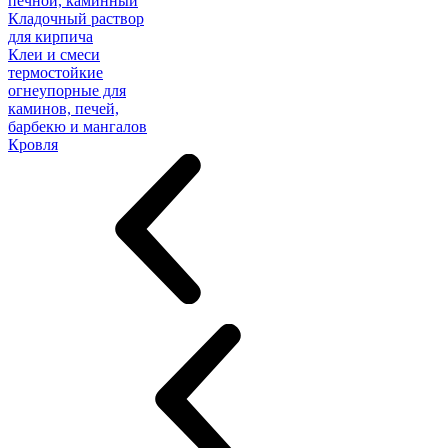
печной, каминный
Кладочный раствор
для кирпича
Клеи и смеси
термостойкие
огнеупорные для
каминов, печей,
барбекю и мангалов
Кровля