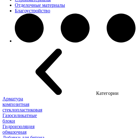
Отделочные материалы
Благоустройство
Категории
Арматура
композитная
стеклопластиковая
Газосиликатные
блоки
Гидроизоляция
обмазочная
Добавки для бетона,