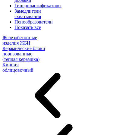
добавки
Гиперпластификаторы
Замедлители
схватывания
Пенообразователи
Показать все
Железобетонные
изделия ЖБИ
Керамические блоки
поризованные
(теплая керамика)
Кирпич
облицовочный