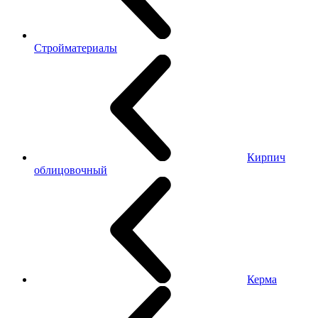
Стройматериалы
Кирпич
облицовочный
Керма