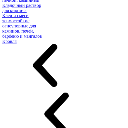
печной, каминный
Кладочный раствор
для кирпича
Клеи и смеси
термостойкие
огнеупорные для
каминов, печей,
барбекю и мангалов
Кровля