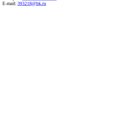
E-mail:
393218@bk.ru