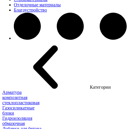
Отделочные материалы
Благоустройство
Категории
Арматура
композитная
стеклопластиковая
Газосиликатные
блоки
Гидроизоляция
обмазочная
Добавки для бетона,