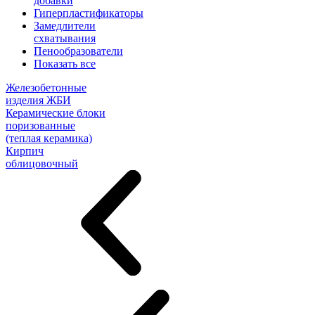
добавки
Гиперпластификаторы
Замедлители
схватывания
Пенообразователи
Показать все
Железобетонные
изделия ЖБИ
Керамические блоки
поризованные
(теплая керамика)
Кирпич
облицовочный