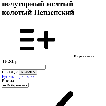
полуторный желтый
колотый Пензенский
В сравнение
16.80
p
На складе
В корзину
Купить в один клик
Высота