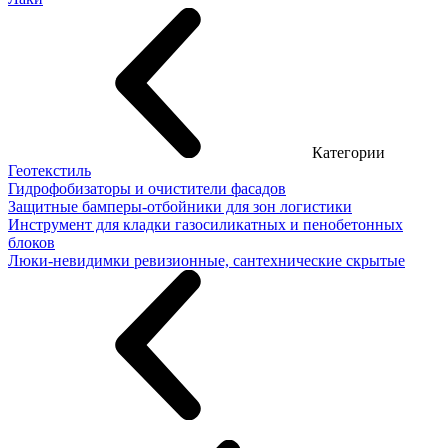
Категории
Геотекстиль
Гидрофобизаторы и очистители фасадов
Защитные бамперы-отбойники для зон логистики
Инструмент для кладки газосиликатных и пенобетонных
блоков
Люки-невидимки ревизионные, сантехнические скрытые