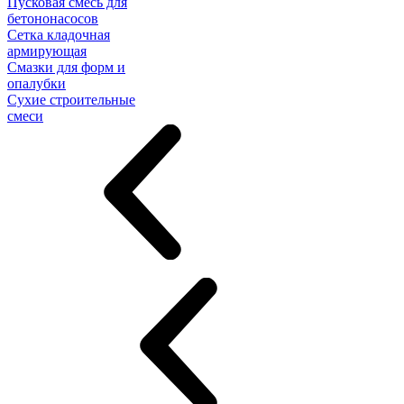
Пусковая смесь для
бетононасосов
Сетка кладочная
армирующая
Смазки для форм и
опалубки
Сухие строительные
смеси