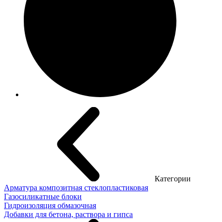
Категории
Арматура композитная стеклопластиковая
Газосиликатные блоки
Гидроизоляция обмазочная
Добавки для бетона, раствора и гипса