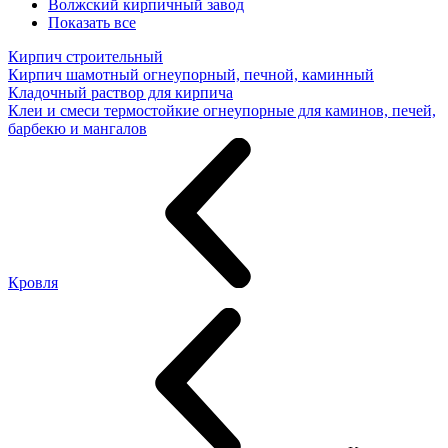
Волжский кирпичный завод
Показать все
Кирпич строительный
Кирпич шамотный огнеупорный, печной, каминный
Кладочный раствор для кирпича
Клеи и смеси термостойкие огнеупорные для каминов, печей,
барбекю и мангалов
Кровля