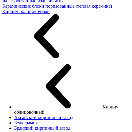
Железобетонные изделия ЖБИ
Керамические блоки поризованные (теплая керамика)
Кирпич облицовочный
Кирпич
облицовочный
Аксайский кирпичный завод
Белкерамик
Брянский кирпичный завод