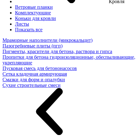
Кровля
Ветровые планки
Комплектующие
Коньки для кровли
Листы
Показать все
Мраморные наполнители (микрокальцит)
Пазогребневые плиты (пгп)
Пигменты, красители для бетона, раствора и гипса
Пропитки для бетона гидроизоляционные, обеспыливающие,
укрепляющие
Пусковая смесь для бетононасосов
Сетка кладочная армирующая
Смазки для форм и опалубки
Сухие строительные смеси