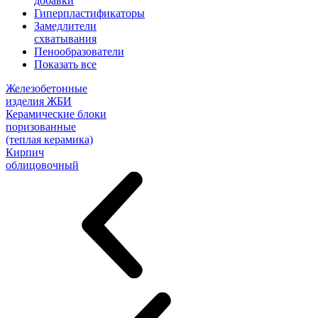
добавки
Гиперпластификаторы
Замедлители
схватывания
Пенообразователи
Показать все
Железобетонные
изделия ЖБИ
Керамические блоки
поризованные
(теплая керамика)
Кирпич
облицовочный