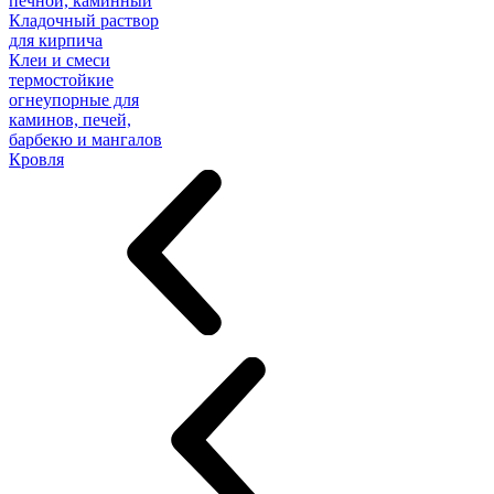
печной, каминный
Кладочный раствор
для кирпича
Клеи и смеси
термостойкие
огнеупорные для
каминов, печей,
барбекю и мангалов
Кровля