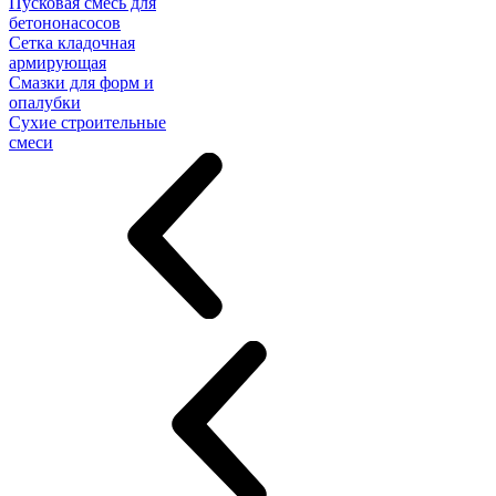
Пусковая смесь для
бетононасосов
Сетка кладочная
армирующая
Смазки для форм и
опалубки
Сухие строительные
смеси