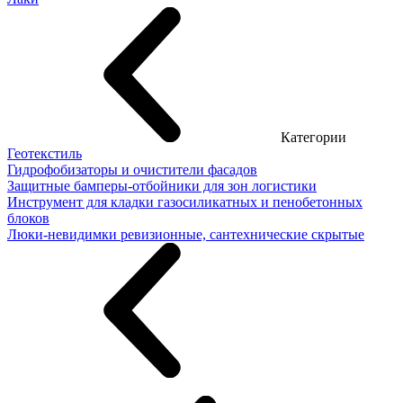
Категории
Геотекстиль
Гидрофобизаторы и очистители фасадов
Защитные бамперы-отбойники для зон логистики
Инструмент для кладки газосиликатных и пенобетонных
блоков
Люки-невидимки ревизионные, сантехнические скрытые