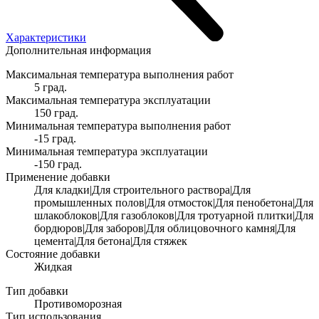
Характеристики
Дополнительная информация
Максимальная температура выполнения работ
5 град.
Максимальная температура эксплуатации
150 град.
Минимальная температура выполнения работ
-15 град.
Минимальная температура эксплуатации
-150 град.
Применение добавки
Для кладки|Для строительного раствора|Для
промышленных полов|Для отмосток|Для пенобетона|Для
шлакоблоков|Для газоблоков|Для тротуарной плитки|Для
бордюров|Для заборов|Для облицовочного камня|Для
цемента|Для бетона|Для стяжек
Состояние добавки
Жидкая
Тип добавки
Противоморозная
Тип использования