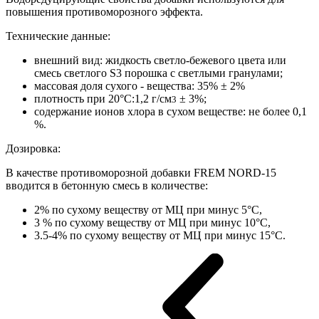
повышения противоморозного эффекта.
Технические данные:
внешний вид: жидкость светло-бежевого цвета или
смесь светлого S3 порошка с светлыми гранулами;
массовая доля сухого - вещества: 35% ± 2%
плотность при 20°С:1,2 г/см
± 3%;
3
содержание ионов хлора в сухом веществе: не более 0,1
%.
Дозировка:
В качестве противоморозной добавки FREM NORD-15
вводится в бетонную смесь в количестве:
2% по сухому веществу от МЦ при минус 5°С,
3 % по сухому веществу от МЦ при минус 10°С,
3.5-4% по сухому веществу от МЦ при минус 15°С.