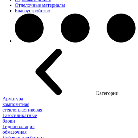
Отделочные материалы
Благоустройство
Категории
Арматура
композитная
стеклопластиковая
Газосиликатные
блоки
Гидроизоляция
обмазочная
Добавки для бетона,