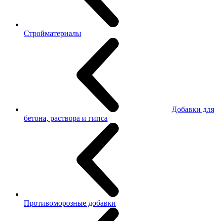
Стройматериалы
Добавки для
бетона, раствора и гипса
Противоморозные добавки