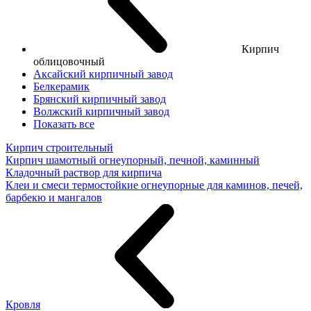
Кирпич
облицовочный
Аксайский кирпичный завод
Белкерамик
Брянский кирпичный завод
Волжский кирпичный завод
Показать все
Кирпич строительный
Кирпич шамотный огнеупорный, печной, каминный
Кладочный раствор для кирпича
Клеи и смеси термостойкие огнеупорные для каминов, печей,
барбекю и мангалов
Кровля