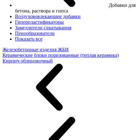
Добавки для
бетона, раствора и гипса
Воздухововлекающие добавки
Гиперпластификаторы
Замедлители схватывания
Пенообразователи
Показать все
Железобетонные изделия ЖБИ
Керамические блоки поризованные (теплая керамика)
Кирпич облицовочный