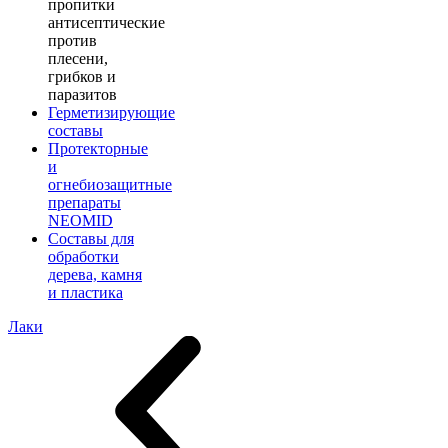
пропитки
антисептические
против
плесени,
грибков и
паразитов
Герметизирующие
составы
Протекторные
и
огнебиозащитные
препараты
NEOMID
Составы для
обработки
дерева, камня
и пластика
Лаки