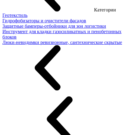
Категории
Геотекстиль
Гидрофобизаторы и очистители фасадов
Защитные бамперы-отбойники для зон логистики
Инструмент для кладки газосиликатных и пенобетонных
блоков
Люки-невидимки ревизионные, сантехнические скрытые