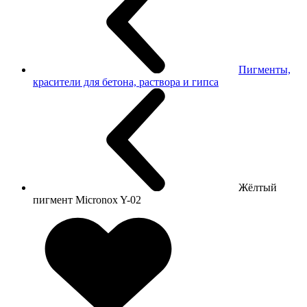
Пигменты,
красители для бетона, раствора и гипса
Жёлтый
пигмент Micronox Y-02