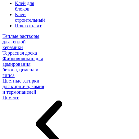
Клей для
блоков
Клей
строительный
Показать все
Теплые растворы
для теплой
керамики
Террасная доска
Фиброволокно для
армирования
бетона, цемена и
гипса
Цветные затирки
для кирпича, камня
и термопанелей
Цемент