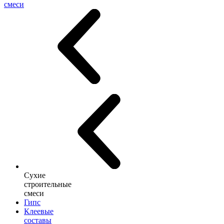
смеси
Сухие
строительные
смеси
Гипс
Клеевые
составы