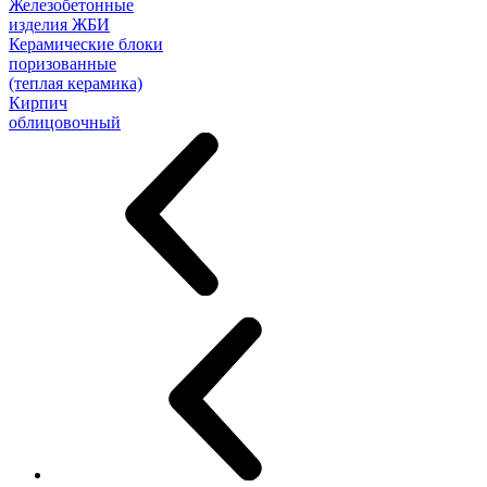
Железобетонные
изделия ЖБИ
Керамические блоки
поризованные
(теплая керамика)
Кирпич
облицовочный