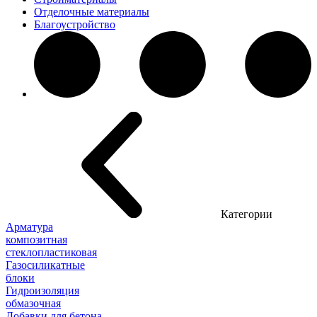
Отделочные материалы
Благоустройство
Категории
Арматура
композитная
стеклопластиковая
Газосиликатные
блоки
Гидроизоляция
обмазочная
Добавки для бетона,