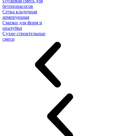
Пусковая смесь для
бетононасосов
Сетка кладочная
армирующая
Смазки для форм и
опалубки
Сухие строительные
смеси