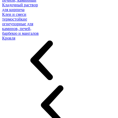
печной, каминный
Кладочный раствор
для кирпича
Клеи и смеси
термостойкие
огнеупорные для
каминов, печей,
барбекю и мангалов
Кровля