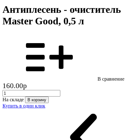
Антиплесень - очиститель
Master Good, 0,5 л
В сравнение
160.00
p
На складе
В корзину
Купить в один клик