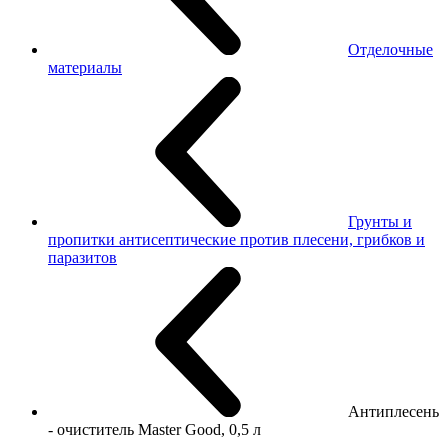
Отделочные
материалы
Грунты и
пропитки антисептические против плесени, грибков и
паразитов
Антиплесень
- очиститель Master Good, 0,5 л