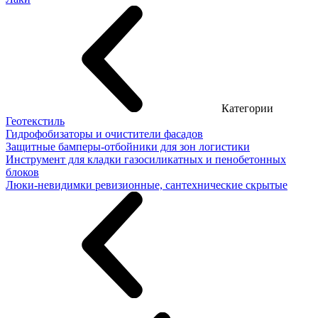
Категории
Геотекстиль
Гидрофобизаторы и очистители фасадов
Защитные бамперы-отбойники для зон логистики
Инструмент для кладки газосиликатных и пенобетонных
блоков
Люки-невидимки ревизионные, сантехнические скрытые