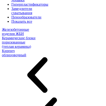
добавки
Гиперпластификаторы
Замедлители
схватывания
Пенообразователи
Показать все
Железобетонные
изделия ЖБИ
Керамические блоки
поризованные
(теплая керамика)
Кирпич
облицовочный